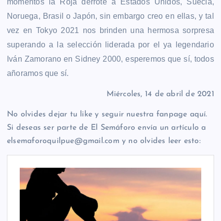
momentos la Roja derrote a Estados Unidos, Suecia,
Noruega, Brasil o Japón, sin embargo creo en ellas, y tal
vez en Tokyo 2021 nos brinden una hermosa sorpresa
superando a la selección liderada por el ya legendario
Iván Zamorano en Sidney 2000, esperemos que sí, todos
añoramos que sí.
Miércoles, 14 de abril de 2021
No olvides dejar tu like y seguir nuestra fanpage aquí.
Si deseas ser parte de El Semáforo envía un artículo a
elsemaforoquilpue@gmail.com y no olvides leer esto: