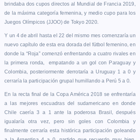
brindaba dos cupos directos al Mundial de Francia 2019,
de la máxima categoría femenina, y medio cupo para los
Juegos Olímpicos (JJOO) de Tokyo 2020.
Y un 4 de abril hasta el 22 del mismo mes comenzaría un
nuevo capítulo de esta era dorada del fútbol femenino, en
donde la “Roja” comenzó enfrentando a cuatro rivales en
la primera ronda, empatando a un gol con Paraguay y
Colombia, posteriormente derrotaría a Uruguay 1 a 0 y
cerraría la participación grupal humillando a Perú 5 a 0.
En la recta final de la Copa América 2018 se enfrentaría
a las mejores escuadras del sudamericano en donde
Chile caería 3 a 1 ante la poderosa Brasil, después
igualaría otra vez, pero sin goles con Colombia y
finalmente cerraría esta histórica participación goleando
a la Argentina 4 a 0, partido que recuerdo muy bien,