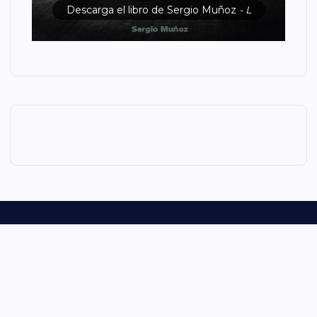
Descarga el libro de Sergio Muñoz
- L
Chile | Derechos Reservados|