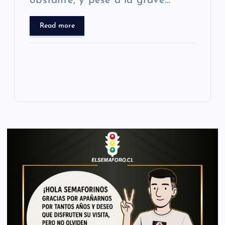
obstante, y pese a la grave…
Read more