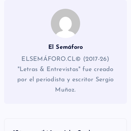
El Semáforo
ELSEMÁFORO.CL© (2017-26)
"Letras & Entrevistas" fue creado
por el periodista y escritor Sergio
Muñoz.
N