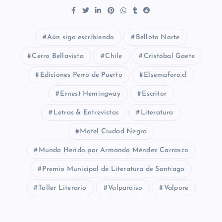
Aún sigo escribiendo
Belloto Norte
Cerro Bellavista
Chile
Cristóbal Gaete
Ediciones Perro de Puerto
Elsemaforo.cl
Ernest Hemingway
Escritor
Letras & Entrevistas
Literatura
Motel Ciudad Negra
Mundo Herido por Armando Méndez Carrasco
Premio Municipal de Literatura de Santiago
Taller Literario
Valparaíso
Valpore