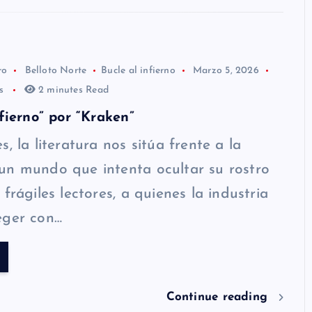
ro
Belloto Norte
Bucle al infierno
Marzo 5, 2026
os
2 minutes Read
nfierno” por “Kraken”
, la literatura nos sitúa frente a la
un mundo que intenta ocultar su rostro
frágiles lectores, a quienes la industria
eger con…
Continue reading