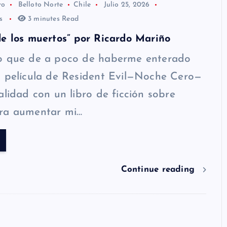
ro
Belloto Norte
Chile
Julio 25, 2026
os
3 minutes Read
e los muertos” por Ricardo Mariño
o que de a poco de haberme enterado
a película de Resident Evil—Noche Cero—
alidad con un libro de ficción sobre
ra aumentar mi…
Continue reading