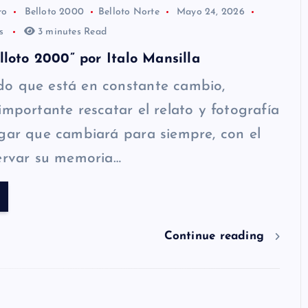
ro
Belloto 2000
Belloto Norte
Mayo 24, 2026
os
3 minutes Read
Blloto 2000” por Italo Mansilla
o que está en constante cambio,
importante rescatar el relato y fotografía
gar que cambiará para siempre, con el
ervar su memoria…
Continue reading