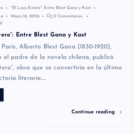
ro
"El Loco Estero": Entre Blest Gana y Kast
na
Mayo 16, 2026
0 Comentarios
d
tero”: Entre Blest Gana y Kast
 París, Alberto Blest Gana (1830-1920),
 el padre de la novela chilena, publicó
tero”, obra que se convertiría en la última
toria literaria.…
Continue reading