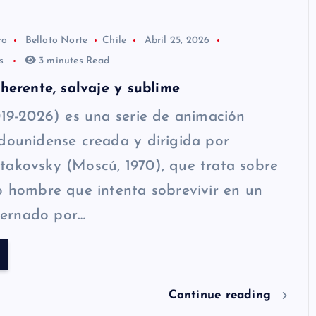
ro
Belloto Norte
Chile
Abril 25, 2026
os
3 minutes Read
oherente, salvaje y sublime
019-2026) es una serie de animación
dounidense creada y dirigida por
takovsky (Moscú, 1970), que trata sobre
o hombre que intenta sobrevivir en un
ernado por…
Continue reading