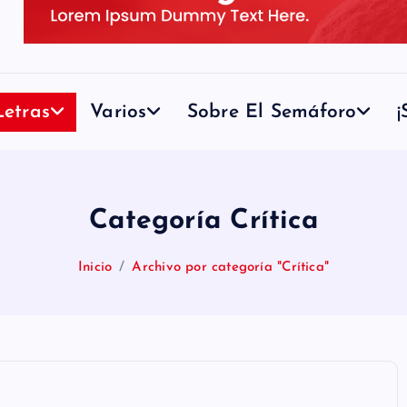
etras
Varios
Sobre El Semáforo
¡
Categoría Crítica
Inicio
Archivo por categoría "Crítica"