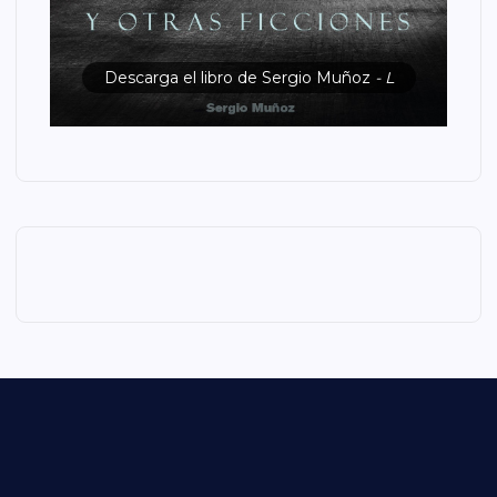
Descarga el libro de Sergio Muñoz
- L