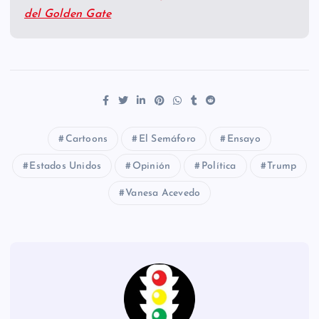
del Golden Gate
Cartoons
El Semáforo
Ensayo
Estados Unidos
Opinión
Política
Trump
Vanesa Acevedo