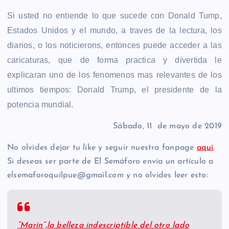
Si usted no entiende lo que sucede con Donald Tump,
Estados Unidos y el mundo, a traves de la lectura, los
diarios, o los noticierons, entonces puede acceder a las
caricaturas, que de forma practica y divertida le
explicaran uno de los fenomenos mas relevantes de los
ultimos tiempos: Donald Trump, el presidente de la
potencia mundial.
Sábado, 11 de mayo de 2019
No olvides dejar tu like y seguir nuestra fanpage
aquí
.
Si deseas ser parte de El Semáforo envía un artículo a
elsemaforoquilpue@gmail.com y no olvides leer esto:
“Marín”,la belleza indescriptible del otro lado