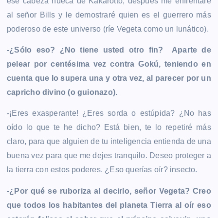
ese cabeza hueca de Kakarotto, después me enfrentaré
al señor Bills y le demostraré quien es el guerrero más
poderoso de este universo (ríe Vegeta como un lunático).
-¿Sólo eso? ¿No tiene usted otro fin? Aparte de
pelear por centésima vez contra Gokú, teniendo en
cuenta que lo supera una y otra vez, al parecer por un
capricho divino (o guionazo).
-¡Eres exasperante! ¿Eres sorda o estúpida? ¿No has
oído lo que te he dicho? Está bien, te lo repetiré más
claro, para que alguien de tu inteligencia entienda de una
buena vez para que me dejes tranquilo. Deseo proteger a
la tierra con estos poderes. ¿Eso querías oír? insecto.
-¿Por qué se ruboriza al decirlo, señor Vegeta? Creo
que todos los habitantes del planeta Tierra al oír eso