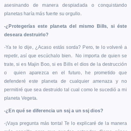
asesinando de manera despiadada o conquistando
planetas haría más fuerte su orgullo.
-¿Protegerías este planeta del mismo Bills, si éste
deseara destruirlo?
-Ya te lo dije, ¿Acaso estás sorda? Pero, te lo volveré a
repetir, así que escúchalo bien. No importa de quien se
trate, si es Majin Boo, si es Bills el dios de la destrucción
o quien aparezca en el futuro, he prometido que
defenderé este planeta de cualquier amenaza y no
permitiré que sea destruido tal cual como le sucedió a mi
planeta Vegeta.
-¿En qué se diferencia un ssj a un ssj dios?
-¡Vaya pregunta más tonta! Te lo explicaré de la manera