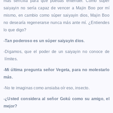
más sencilla para que puedas entender. Como súper
saiyayin no sería capaz de vencer a Majin Boo por mí
mismo, en cambio como súper saiyayin dios, Majin Boo
no desearía regenerarse nunca más ante mí. ¿Entiendes
lo que digo?
-Tan poderoso es un súper saiyayin dios.
-Digamos, que el poder de un saiyayin no conoce de
límites.
-Mi última pregunta señor Vegeta, para no molestarlo
más.
-No te imaginas como ansiaba oír eso, insecto.
-¿Usted considera al señor Gokú como su amigo, el
mejor?