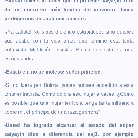
estarán felices al saber que el príncipe saiyayin, uno
de los guerreros más fuertes del universo, desea
protegernos de cualquier amenaza.
-¡Ya cállate! No sigas diciendo estupideces sino quieres
que acabe con tu vida antes que termine esta tonta
entrevista. Maldición. Insistí a Bulma que esto era una
estúpida idea.
-Está bien, no se moleste señor príncipe.
-Si no fuera por Bulma, jamás hubiera accedido a esta
tonta entrevista. Como odio a esa mujer a veces. ¿Cómo
es posible que una mujer terrícola tenga tanta influencia
sobre mí, el príncipe de una raza guerrera?
-Usted ha logrado alcanzar el estado del súper
saiyayin dios a diferencia del ssj3, por ejemplo