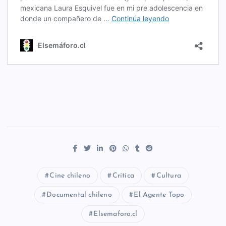
Cine chileno
Crítica
Cultura
Documental chileno
El Agente Topo
Elsemaforo.cl