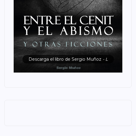
Descarga el libro de Sergio Muñoz
- L