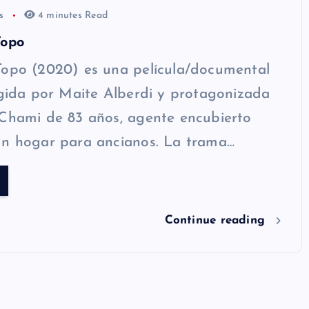
os
4 minutes Read
Topo
Topo (2020) es una película/documental
igida por Maite Alberdi y protagonizada
 Chami de 83 años, agente encubierto
un hogar para ancianos. La trama…
Continue reading