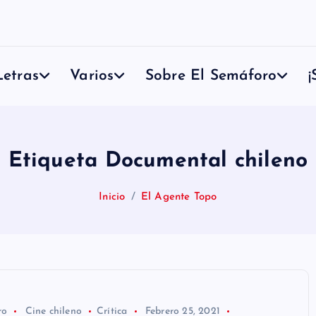
etras
Varios
Sobre El Semáforo
¡
Etiqueta Documental chileno
Inicio
El Agente Topo
ro
Cine chileno
Crítica
Febrero 25, 2021