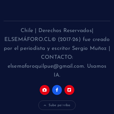
Chile | Derechos Reservados|
ELSEMÁFORO.CL© (2017-26) fue creado
por el periodista y escritor Sergio Muñoz |
CONTACTO:
elsemaforoquilpue@gmail.com. Usamos
IA.
Sube pa´rriba