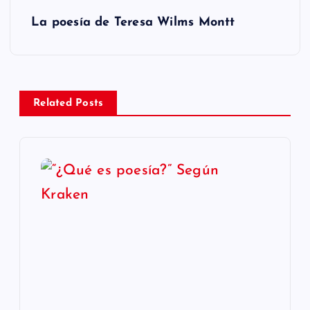
v
La poesía de Teresa Wilms Montt
e
g
a
Related Posts
c
i
ó
n
d
e