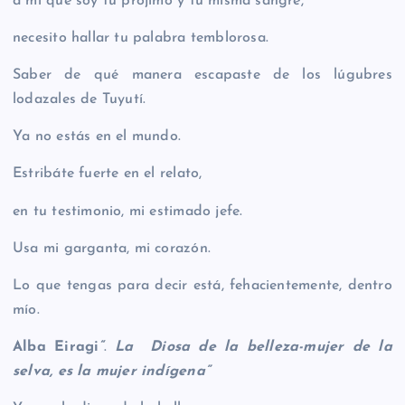
a mí que soy tu prójimo y tu misma sangre,
necesito hallar tu palabra temblorosa.
Saber de qué manera escapaste de los lúgubres
lodazales de Tuyutí.
Ya no estás en el mundo.
Estribáte fuerte en el relato,
en tu testimonio, mi estimado jefe.
Usa mi garganta, mi corazón.
Lo que tengas para decir está, fehacientemente, dentro
mío.
Alba Eiragi
“
.
La Diosa de la belleza-mujer de la
selva, es la mujer indígena”