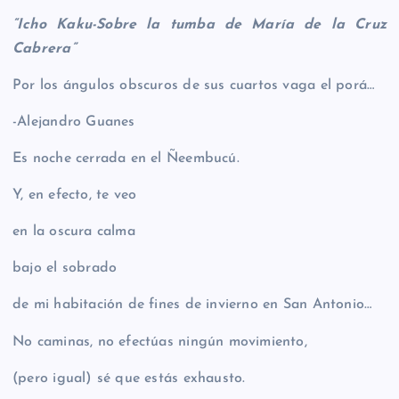
“
Icho Kaku-
Sobre la tumba de María de la Cruz
Cabrera”
Por los ángulos obscuros de sus cuartos vaga el porá…
-Alejandro Guanes
Es noche cerrada en el Ñeembucú.
Y, en efecto, te veo
en la oscura calma
bajo el sobrado
de mi habitación de fines de invierno en San Antonio…
No caminas, no efectúas ningún movimiento,
(pero igual) sé que estás exhausto.