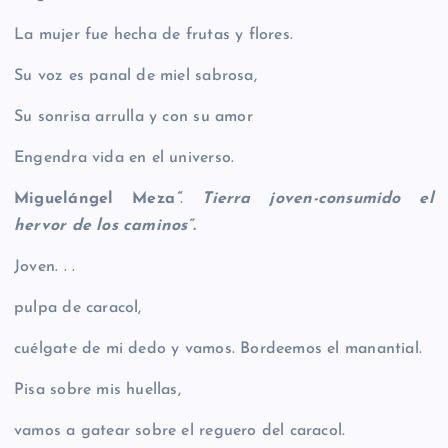
La mujer fue hecha de frutas y flores.
Su voz es panal de miel sabrosa,
Su sonrisa arrulla y con su amor
Engendra vida en el universo.
Miguelángel Meza
“
.
Tierra joven-consumido el
hervor de los caminos”.
Joven. . .
pulpa de caracol,
cuélgate de mi dedo y vamos. Bordeemos el manantial.
Pisa sobre mis huellas,
vamos a gatear sobre el reguero del caracol.