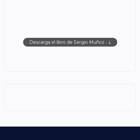
Descarga el libro de Sergio Muñoz
- L