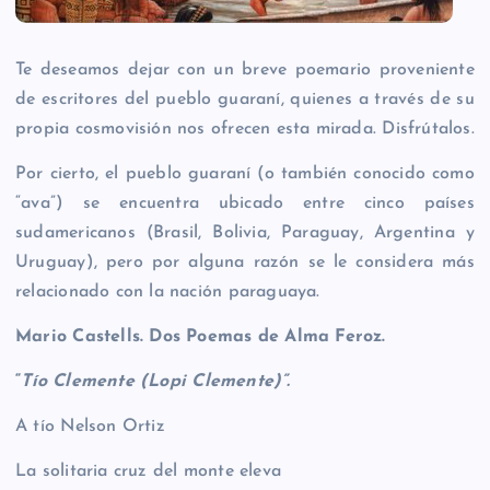
Te deseamos dejar con un breve poemario proveniente
de escritores del pueblo guaraní, quienes a través de su
propia cosmovisión nos ofrecen esta mirada. Disfrútalos.
Por cierto, el pueblo guaraní (o también conocido como
“ava”) se encuentra ubicado entre cinco países
sudamericanos (Brasil, Bolivia, Paraguay, Argentina y
Uruguay), pero por alguna razón se le considera más
relacionado con la nación paraguaya.
Mario Castells. Dos
Poemas
de Alma
Feroz.
“
Tío
Clemente (Lopi Clemente)”.
A tío Nelson Ortiz
La solitaria cruz del monte eleva