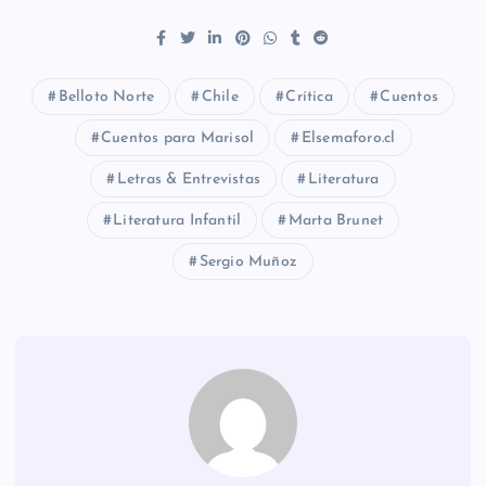
Belloto Norte
Chile
Crítica
Cuentos
Cuentos para Marisol
Elsemaforo.cl
Letras & Entrevistas
Literatura
Literatura Infantil
Marta Brunet
Sergio Muñoz