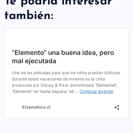
Te podría interesar
también: