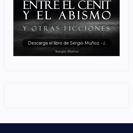
Descarga el libro de Sergio Muñoz
- L