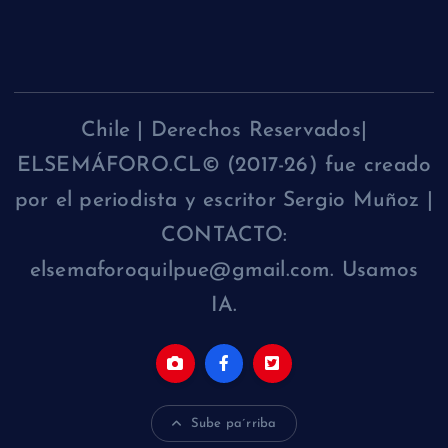
Chile | Derechos Reservados|
ELSEMÁFORO.CL© (2017-26) fue creado
por el periodista y escritor Sergio Muñoz |
CONTACTO:
elsemaforoquilpue@gmail.com. Usamos
IA.
Sube pa´rriba