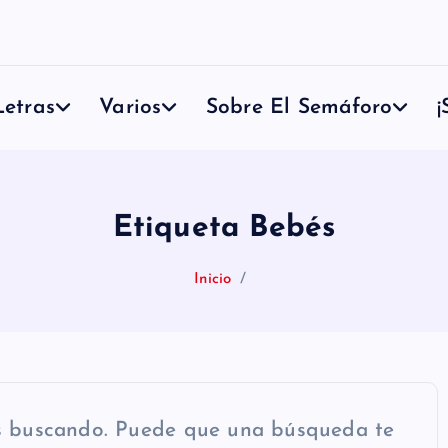
etras
Varios
Sobre El Semáforo
¡
Etiqueta Bebés
Inicio
s buscando. Puede que una búsqueda te