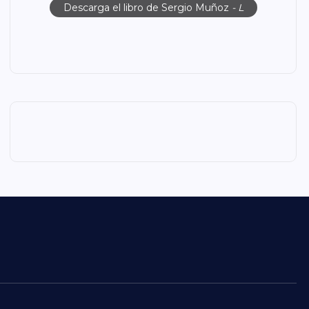
Descarga el libro de Sergio Muñoz
- L