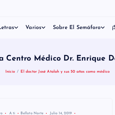
etras
Varios
Sobre El Semáforo
¡
a Centro Médico Dr. Enrique 
Inicio
El doctor José Atalah y sus 50 años como médico
ro
A ti
Belloto Norte
Julio 14, 2019