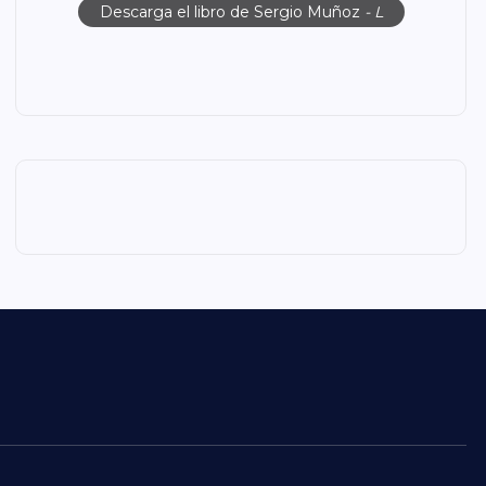
Descarga el libro de Sergio Muñoz
- L