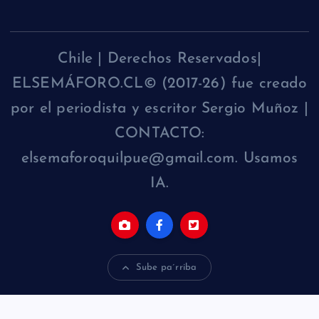
Chile | Derechos Reservados|
ELSEMÁFORO.CL© (2017-26) fue creado
por el periodista y escritor Sergio Muñoz |
CONTACTO:
elsemaforoquilpue@gmail.com. Usamos
IA.
Sube pa´rriba