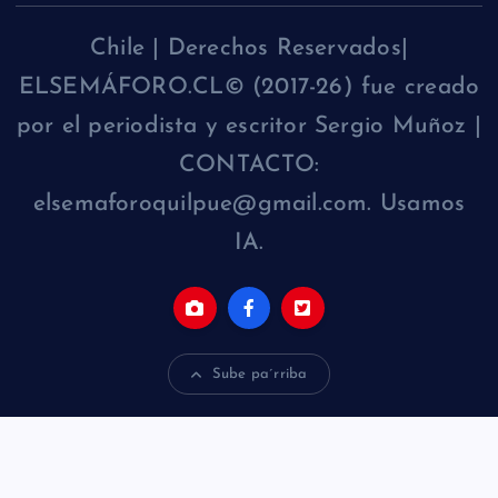
Chile | Derechos Reservados|
ELSEMÁFORO.CL© (2017-26) fue creado
por el periodista y escritor Sergio Muñoz |
CONTACTO:
elsemaforoquilpue@gmail.com. Usamos
IA.
Sube pa´rriba