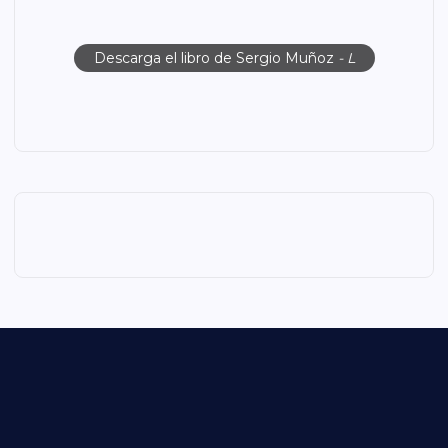
Descarga el libro de Sergio Muñoz
- L