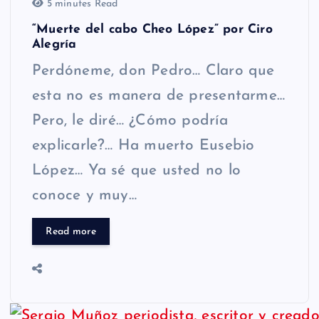
5 minutes Read
“Muerte del cabo Cheo López” por Ciro
Alegría
Perdóneme, don Pedro… Claro que
esta no es manera de presentarme…
Pero, le diré… ¿Cómo podría
explicarle?… Ha muerto Eusebio
López… Ya sé que usted no lo
conoce y muy…
Read more