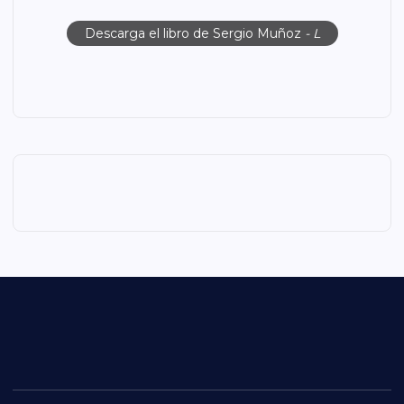
Descarga el libro de Sergio Muñoz
- L