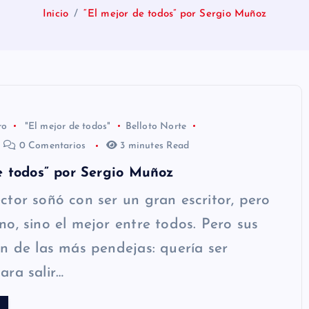
Inicio
“El mejor de todos” por Sergio Muñoz
ro
"El mejor de todos"
Belloto Norte
0 Comentarios
3 minutes Read
e todos” por Sergio Muñoz
tor soñó con ser un gran escritor, pero
o, sino el mejor entre todos. Pero sus
n de las más pendejas: quería ser
ra salir…