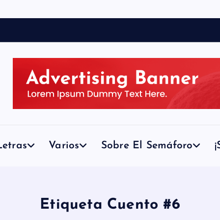
etras
Varios
Sobre El Semáforo
¡
Etiqueta Cuento #6