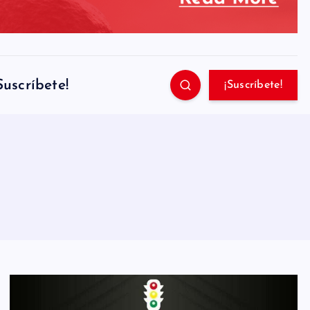
Suscríbete!
¡Suscríbete!