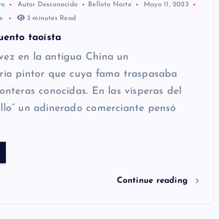
ro
Autor Desconocido
Belloto Norte
Mayo 11, 2023
os
3 minutes Read
cuento taoísta
vez en la antigua China un
rio pintor que cuya fama traspasaba
ronteras conocidas. En las vísperas del
llo” un adinerado comerciante pensó
Continue reading