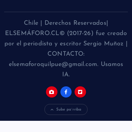
Chile | Derechos Reservados|
ELSEMÁFORO.CL© (2017-26) fue creado
por el periodista y escritor Sergio Muñoz |
CONTACTO:
elsemaforoquilpue@gmail.com. Usamos
IA.
Sube pa´rriba