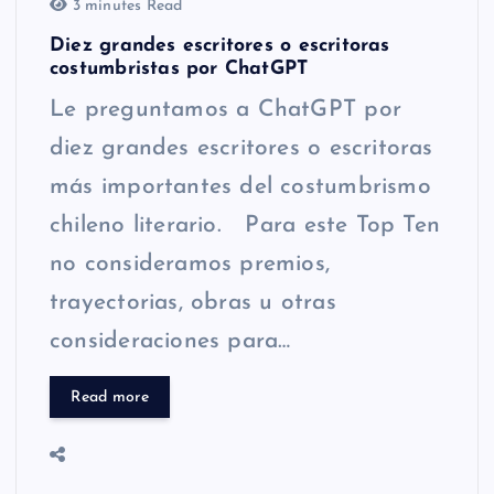
3 minutes Read
Diez grandes escritores o escritoras
costumbristas por ChatGPT
Le preguntamos a ChatGPT por
diez grandes escritores o escritoras
más importantes del costumbrismo
chileno literario. Para este Top Ten
no consideramos premios,
trayectorias, obras u otras
consideraciones para…
Read more