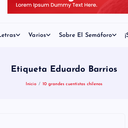
etras
Varios
Sobre El Semáforo
¡
Etiqueta Eduardo Barrios
Inicio
10 grandes cuentistas chilenos