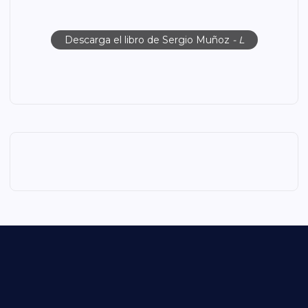
Descarga el libro de Sergio Muñoz
- L