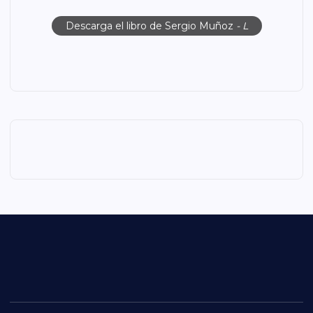
Descarga el libro de Sergio Muñoz
- L