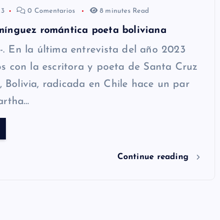
23
0 Comentarios
8 minutes Read
ínguez romántica poeta boliviana
 En la última entrevista del año 2023
 con la escritora y poeta de Santa Cruz
a, Bolivia, radicada en Chile hace un par
artha…
Continue reading