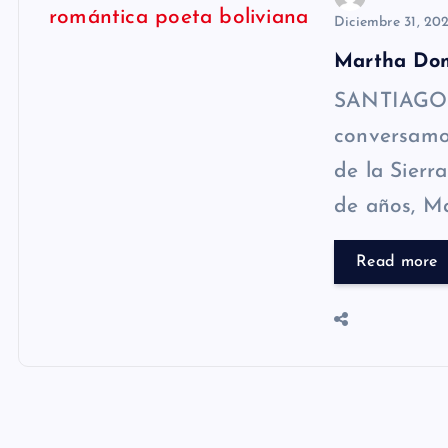
Diciembre 31, 20
Martha Dom
SANTIAGO-.
conversamos
de la Sierr
de años, M
Read more