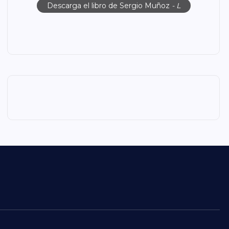
Descarga el libro de Sergio Muñoz
- L