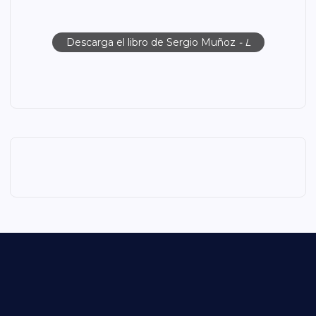
Descarga el libro de Sergio Muñoz
- L