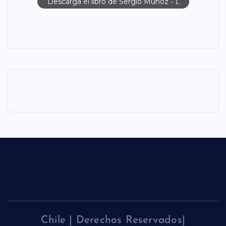
Descarga el libro de Sergio Muñoz
- L
Chile | Derechos Reservados|