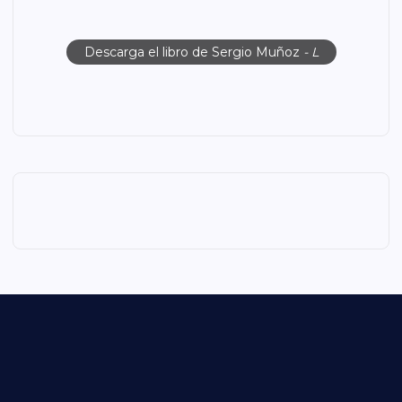
Descarga el libro de Sergio Muñoz
- L