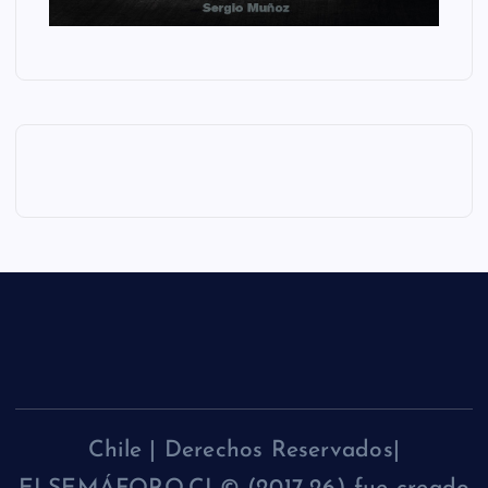
Chile | Derechos Reservados|