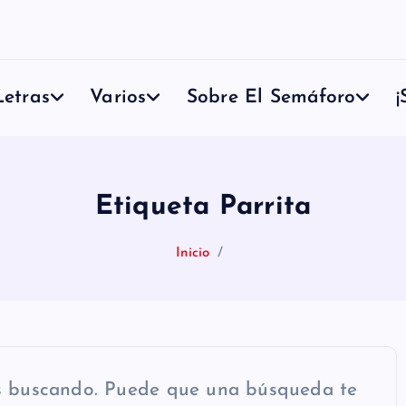
etras
Varios
Sobre El Semáforo
¡
Etiqueta Parrita
Inicio
s buscando. Puede que una búsqueda te