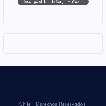
Descarga el libro de Sergio Muñoz
- L
Chile | Derechos Reservados|