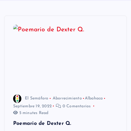
n
i
d
o
El Semáforo
Aborrecimiento
Albahaca
Septiembre 19, 2022
0 Comentarios
5 minutes Read
Poemario de Dexter Q.