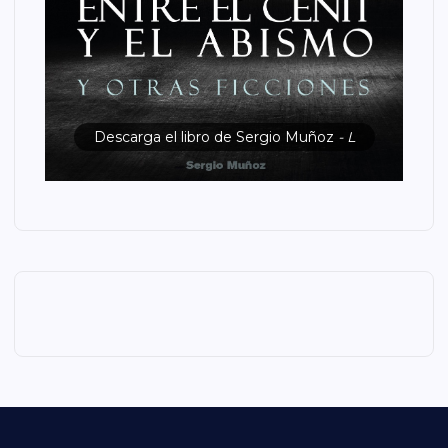
Descarga el libro de Sergio Muñoz
- L