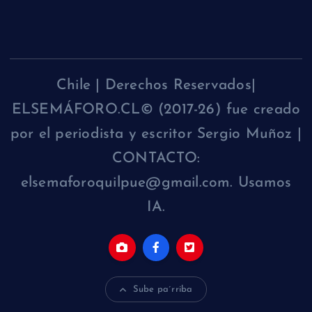
Chile | Derechos Reservados|
ELSEMÁFORO.CL© (2017-26) fue creado
por el periodista y escritor Sergio Muñoz |
CONTACTO:
elsemaforoquilpue@gmail.com. Usamos
IA.
Sube pa´rriba