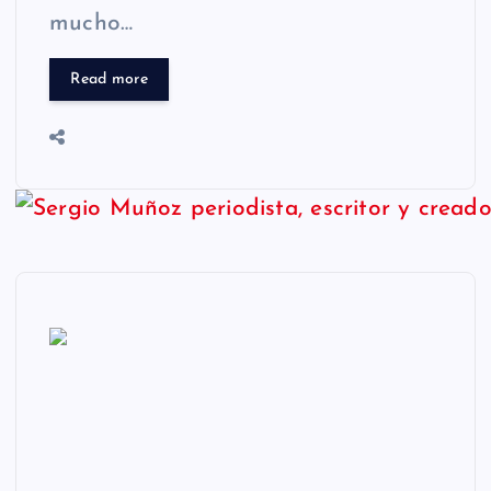
mucho…
Read more