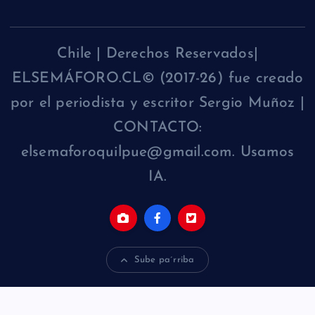
Chile | Derechos Reservados|
ELSEMÁFORO.CL© (2017-26) fue creado
por el periodista y escritor Sergio Muñoz |
CONTACTO:
elsemaforoquilpue@gmail.com. Usamos
IA.
Sube pa´rriba