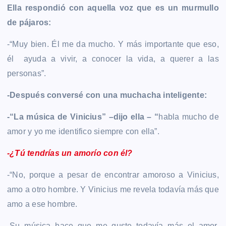
Ella respondió con aquella voz que es un murmullo
de pájaros:
-“Muy bien. Él me da mucho. Y más importante que eso,
él ayuda a vivir, a conocer la vida, a querer a las
personas”.
-Después conversé con una muchacha inteligente:
-“La música de Vinicius” –dijo ella – “
habla mucho de
amor y yo me identifico siempre con ella”.
-¿Tú tendrías un amorío con él?
-“No, porque a pesar de encontrar amoroso a Vinicius,
amo a otro hombre. Y Vinicius me revela todavía más que
amo a ese hombre.
-Su música hace que me guste todavía más el amor.