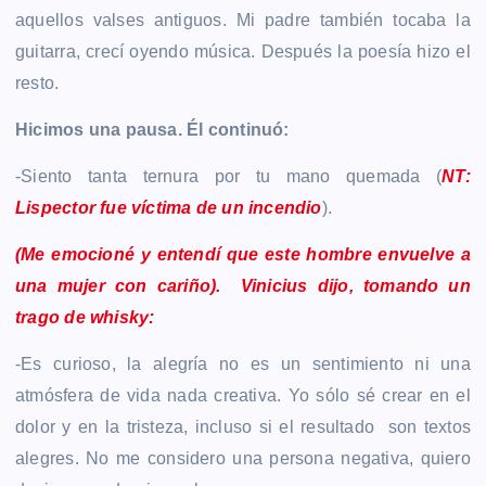
aquellos valses antiguos. Mi padre también tocaba la
guitarra, crecí oyendo música. Después la poesía hizo el
resto.
Hicimos una pausa. Él continuó:
-Siento tanta ternura por tu mano quemada (
NT:
Lispector fue víctima de un incendio
).
(Me emocioné y entendí que este hombre envuelve a
una mujer con cariño). Vinicius dijo, tomando un
trago de whisky:
-Es curioso, la alegría no es un sentimiento ni una
atmósfera de vida nada creativa. Yo sólo sé crear en el
dolor y en la tristeza, incluso si el resultado son textos
alegres. No me considero una persona negativa, quiero