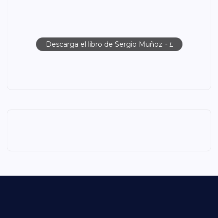
Descarga el libro de Sergio Muñoz
- L