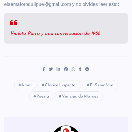
elsemaforoquilpue@gmail.com y no olvides leer esto:
Violeta Parra y una conversación de 1958
Amor
Clarice Lispector
El Semáforo
Poesia
Vinicius de Moraes