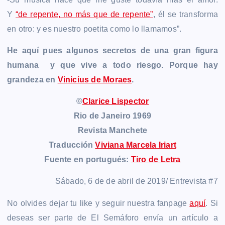
Y
“de repente, no más que de repente”
, él se transforma
en otro: y es nuestro poetita como lo llamamos”.
He aquí pues algunos secretos de una gran figura
humana y que vive a todo riesgo. Porque hay
grandeza en
Vinicius de Moraes
.
©
Clarice Lispector
Rio de Janeiro 1969
Revista Manchete
Traducción
Viviana Marcela Iriart
Fuente en portugués:
Tiro de Letra
Sábado, 6 de de abril de 2019/ Entrevista #7
No olvides dejar tu like y seguir nuestra fanpage
aquí
. Si
deseas ser parte de El Semáforo envía un artículo a