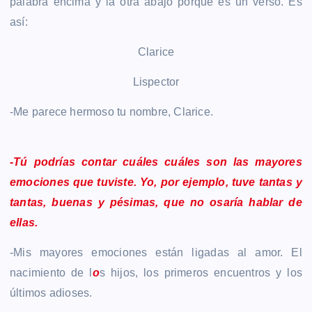
palabra encima y la otra abajo porque es un verso. Es
así:
Clarice
Lispector
-Me parece hermoso tu nombre, Clarice.
-Tú podrías contar cuáles cuáles son las mayores
emociones que tuviste. Yo, por ejemplo, tuve tantas y
tantas, buenas y pésimas, que no osaría hablar de
ellas.
-Mis mayores emociones están ligadas al amor. El
nacimiento de l
o
s hijos, los primeros encuentros y los
últimos adioses.