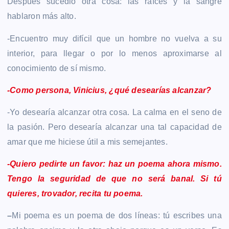
Después sucedió otra cosa: las raíces y la sangre
hablaron más alto.
-Encuentro muy difícil que un hombre no vuelva a su
interior, para llegar o por lo menos aproximarse al
conocimiento de sí mismo.
-Como persona, Vinicius, ¿qué desearías alcanzar?
-Yo desearía alcanzar otra cosa. La calma en el seno de
la pasión. Pero desearía alcanzar una tal capacidad de
amar que me hiciese útil a mis semejantes.
-Quiero pedirte un favor: haz un poema ahora mismo.
Tengo la seguridad de que no será banal. Si tú
quieres, trovador, recita tu poema.
–
Mi poema es un poema de dos líneas: tú escribes una