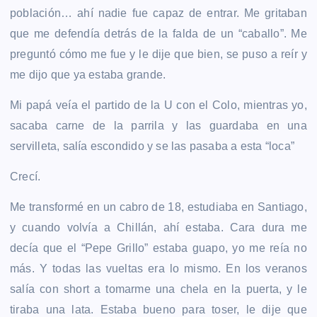
población… ahí nadie fue capaz de entrar. Me gritaban
que me defendía detrás de la falda de un “caballo”. Me
preguntó cómo me fue y le dije que bien, se puso a reír y
me dijo que ya estaba grande.
Mi papá veía el partido de la U con el Colo, mientras yo,
sacaba carne de la parrila y las guardaba en una
servilleta, salía escondido y se las pasaba a esta “loca”
Crecí.
Me transformé en un cabro de 18, estudiaba en Santiago,
y cuando volvía a Chillán, ahí estaba. Cara dura me
decía que el “Pepe Grillo” estaba guapo, yo me reía no
más. Y todas las vueltas era lo mismo. En los veranos
salía con short a tomarme una chela en la puerta, y le
tiraba una lata. Estaba bueno para toser, le dije que