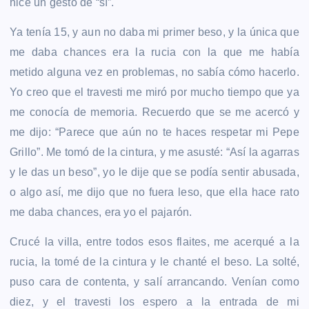
hice un gesto de “sí”.
Ya tenía 15, y aun no daba mi primer beso, y la única que
me daba chances era la rucia con la que me había
metido alguna vez en problemas, no sabía cómo hacerlo.
Yo creo que el travesti me miró por mucho tiempo que ya
me conocía de memoria. Recuerdo que se me acercó y
me dijo: “Parece que aún no te haces respetar mi Pepe
Grillo”. Me tomó de la cintura, y me asusté: “Así la agarras
y le das un beso”, yo le dije que se podía sentir abusada,
o algo así, me dijo que no fuera leso, que ella hace rato
me daba chances, era yo el pajarón.
Crucé la villa, entre todos esos flaites, me acerqué a la
rucia, la tomé de la cintura y le chanté el beso. La solté,
puso cara de contenta, y salí arrancando. Venían como
diez, y el travesti los espero a la entrada de mi