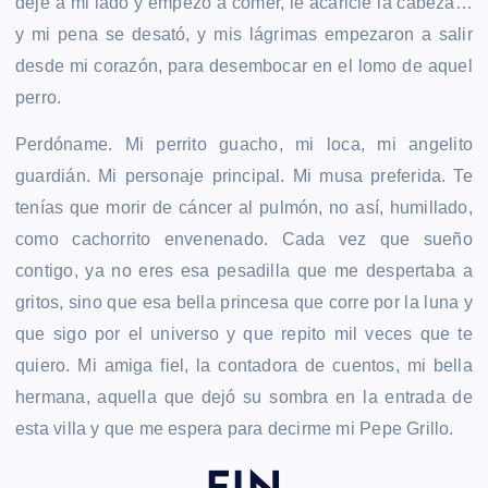
dejé a mi lado y empezó a comer, le acaricié la cabeza…
y mi pena se desató, y mis lágrimas empezaron a salir
desde mi corazón, para desembocar en el lomo de aquel
perro.
Perdóname. Mi perrito guacho, mi loca, mi angelito
guardián. Mi personaje principal. Mi musa preferida. Te
tenías que morir de cáncer al pulmón, no así, humillado,
como cachorrito envenenado. Cada vez que sueño
contigo, ya no eres esa pesadilla que me despertaba a
gritos, sino que esa bella princesa que corre por la luna y
que sigo por el universo y que repito mil veces que te
quiero. Mi amiga fiel, la contadora de cuentos, mi bella
hermana, aquella que dejó su sombra en la entrada de
esta villa y que me espera para decirme mi Pepe Grillo.