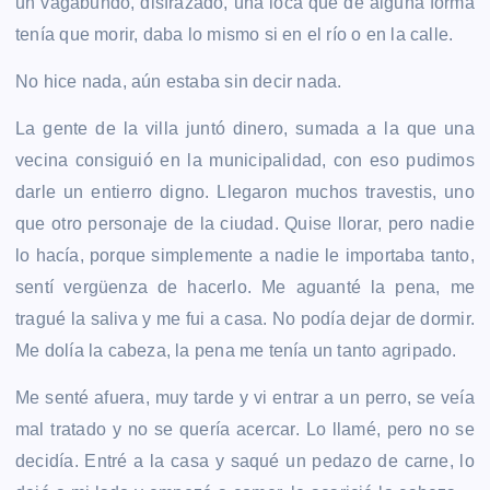
un vagabundo, disfrazado, una loca que de alguna forma
tenía que morir, daba lo mismo si en el río o en la calle.
No hice nada, aún estaba sin decir nada.
La gente de la villa juntó dinero, sumada a la que una
vecina consiguió en la municipalidad, con eso pudimos
darle un entierro digno. Llegaron muchos travestis, uno
que otro personaje de la ciudad. Quise llorar, pero nadie
lo hacía, porque simplemente a nadie le importaba tanto,
sentí vergüenza de hacerlo. Me aguanté la pena, me
tragué la saliva y me fui a casa. No podía dejar de dormir.
Me dolía la cabeza, la pena me tenía un tanto agripado.
Me senté afuera, muy tarde y vi entrar a un perro, se veía
mal tratado y no se quería acercar. Lo llamé, pero no se
decidía. Entré a la casa y saqué un pedazo de carne, lo