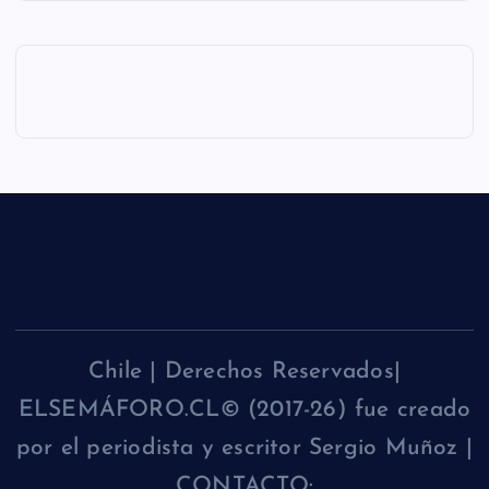
Chile | Derechos Reservados|
ELSEMÁFORO.CL© (2017-26) fue creado
por el periodista y escritor Sergio Muñoz |
CONTACTO: