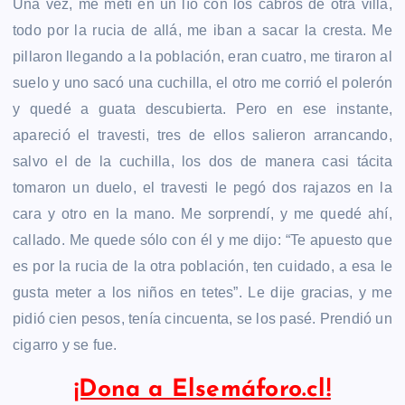
Una vez, me metí en un lío con los cabros de otra villa,
todo por la rucia de allá, me iban a sacar la cresta. Me
pillaron llegando a la población, eran cuatro, me tiraron al
suelo y uno sacó una cuchilla, el otro me corrió el polerón
y quedé a guata descubierta. Pero en ese instante,
apareció el travesti, tres de ellos salieron arrancando,
salvo el de la cuchilla, los dos de manera casi tácita
tomaron un duelo, el travesti le pegó dos rajazos en la
cara y otro en la mano. Me sorprendí, y me quedé ahí,
callado. Me quede sólo con él y me dijo: “Te apuesto que
es por la rucia de la otra población, ten cuidado, a esa le
gusta meter a los niños en tetes”. Le dije gracias, y me
pidió cien pesos, tenía cincuenta, se los pasé. Prendió un
cigarro y se fue.
¡Dona a Elsemáforo.cl!