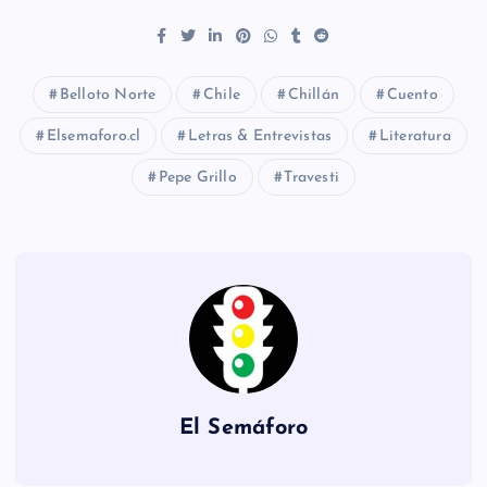
Belloto Norte
Chile
Chillán
Cuento
Elsemaforo.cl
Letras & Entrevistas
Literatura
Pepe Grillo
Travesti
El Semáforo