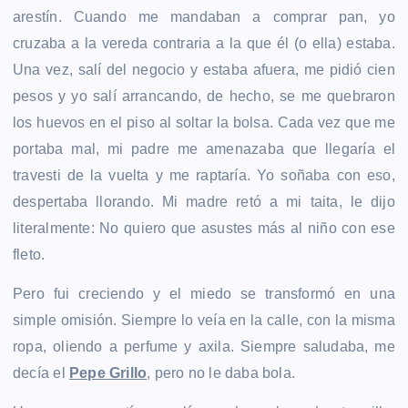
arestín. Cuando me mandaban a comprar pan, yo
cruzaba a la vereda contraria a la que él (o ella) estaba.
Una vez, salí del negocio y estaba afuera, me pidió cien
pesos y yo salí arrancando, de hecho, se me quebraron
los huevos en el piso al soltar la bolsa. Cada vez que me
portaba mal, mi padre me amenazaba que llegaría el
travesti de la vuelta y me raptaría. Yo soñaba con eso,
despertaba llorando. Mi madre retó a mi taita, le dijo
literalmente: No quiero que asustes más al niño con ese
fleto.
Pero fui creciendo y el miedo se transformó en una
simple omisión. Siempre lo veía en la calle, con la misma
ropa, oliendo a perfume y axila. Siempre saludaba, me
decía el
Pepe Grillo
, pero no le daba bola.