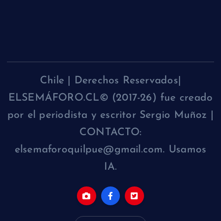
Chile | Derechos Reservados|
ELSEMÁFORO.CL© (2017-26) fue creado
por el periodista y escritor Sergio Muñoz |
CONTACTO:
elsemaforoquilpue@gmail.com. Usamos
IA.