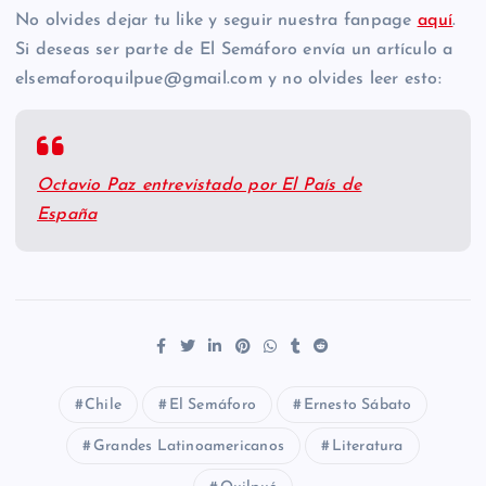
No olvides dejar tu like y seguir nuestra fanpage
aquí
.
Si deseas ser parte de El Semáforo envía un artículo a
elsemaforoquilpue@gmail.com y no olvides leer esto:
Octavio Paz entrevistado por El País de
España
Chile
El Semáforo
Ernesto Sábato
Grandes Latinoamericanos
Literatura