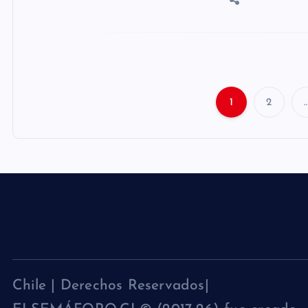
1
2
Chile | Derechos Reservados|