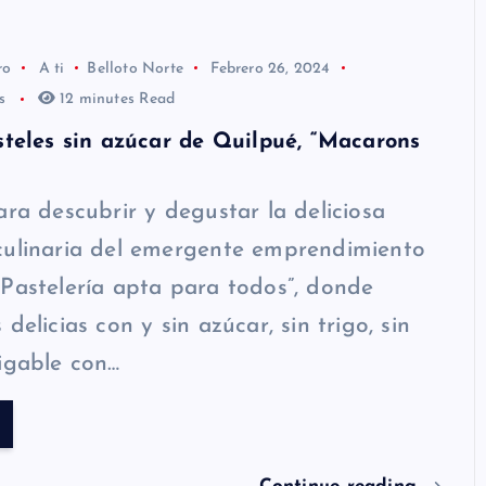
ro
A ti
Belloto Norte
Febrero 26, 2024
os
12 minutes Read
steles sin azúcar de Quilpué, “Macarons
ara descubrir y degustar la deliciosa
culinaria del emergente emprendimiento
Pastelería apta para todos”, donde
delicias con y sin azúcar, sin trigo, sin
igable con…