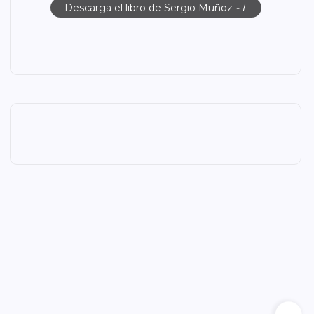
Descarga el libro de Sergio Muñoz
- L