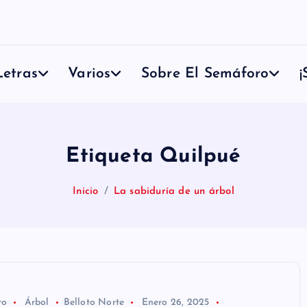
etras
Varios
Sobre El Semáforo
¡
Etiqueta Quilpué
Inicio
La sabiduría de un árbol
ro
Árbol
Belloto Norte
Enero 26, 2025