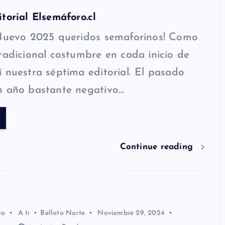
torial Elsemáforo.cl
 Nuevo 2025 queridos semaforinos! Como
radicional costumbre en cada inicio de
 nuestra séptima editorial. El pasado
n año bastante negativo…
Continue reading
ro
A ti
Belloto Norte
Noviembre 29, 2024