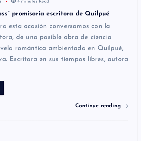
os
4 minutes Read
ss” promisoria escritora de Quilpué
ra esta ocasión conversamos con la
itora, de una posible obra de ciencia
ovela romántica ambientada en Quilpué,
va. Escritora en sus tiempos libres, autora
Continue reading