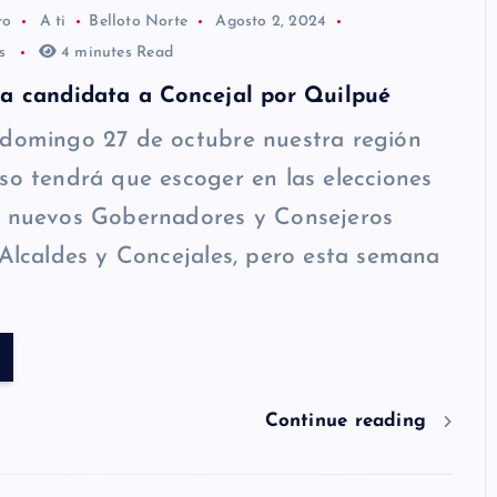
ro
A ti
Belloto Norte
Agosto 2, 2024
os
4 minutes Read
oa candidata a Concejal por Quilpué
 domingo 27 de octubre nuestra región
so tendrá que escoger en las elecciones
a nuevos Gobernadores y Consejeros
 Alcaldes y Concejales, pero esta semana
Continue reading