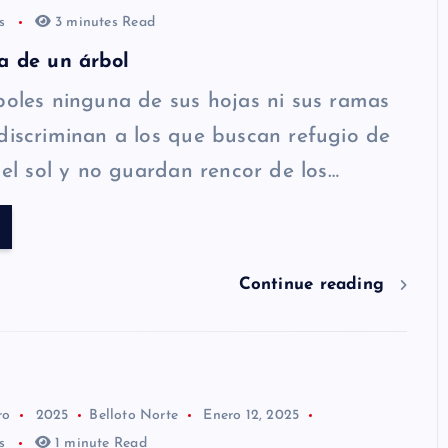
os
3 minutes Read
a de un árbol
boles ninguna de sus hojas ni sus ramas
discriminan a los que buscan refugio de
 del sol y no guardan rencor de los…
Continue reading
ro
2025
Belloto Norte
Enero 12, 2025
os
1 minute Read