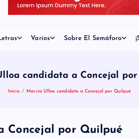
etras
Varios
Sobre El Semáforo
¡
Ulloa candidata a Concejal por
Inicio
Marcia Ulloa candidata a Concejal por Quilpué
a Concejal por Quilpué