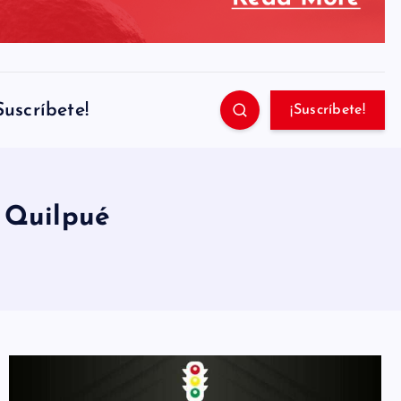
Suscríbete!
¡Suscríbete!
 Quilpué