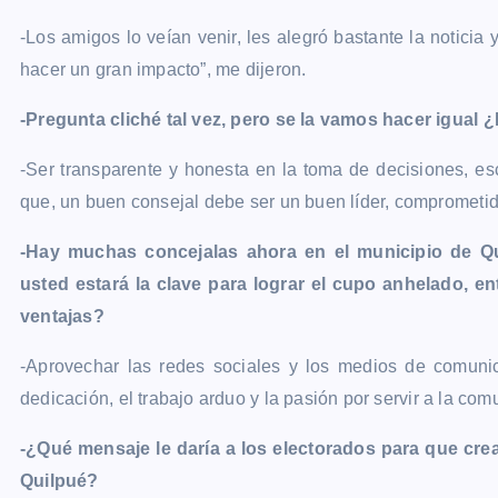
-Los amigos lo veían venir, les alegró bastante la noticia 
hacer un gran impacto”, me dijeron.
-Pregunta cliché tal vez, pero se la vamos hacer igual
-Ser transparente y honesta en la toma de decisiones, e
que, un buen consejal debe ser un buen líder, comprometid
-Hay muchas concejalas ahora en el municipio de Qui
usted estará la clave para lograr el cupo anhelado, 
ventajas?
-Aprovechar las redes sociales y los medios de comuni
dedicación, el trabajo arduo y la pasión por servir a la com
-¿Qué mensaje le daría a los electorados para que crea
Quilpué?