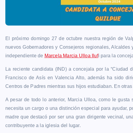
El próximo domingo 27 de octubre nuestra región de Val
nuevos Gobernadores y Consejeros regionales, Alcaldes y
independiente de
Marcela Marcia Ulloa Iluf
i para la concej
La reciente candidata (IND) a concejala por la “Ciudad 
Francisco de Asís en Valencia Alto, además ha sido dir
Centros de Padres mientras sus hijos estudiaban. En otras p
A pesar de todo lo anterior, Marcia Ulloa, como le gusta
necesita un cargo o una distinción especial para ayudar, 
madre que destacó por ser una gran dirigente vecinal, un
contribuyente a la iglesia del lugar.