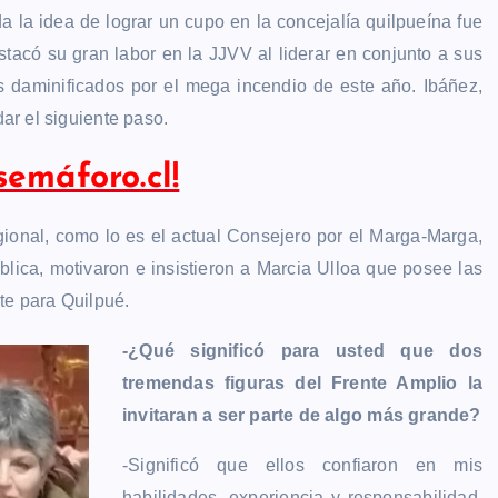
la idea de lograr un cupo en la concejalía quilpueína fue
stacó su gran labor en la JJVV al liderar en conjunto a sus
s daminificados por el mega incendio de este año. Ibáñez,
dar el siguiente paso.
semáforo.cl!
egional, como lo es el actual Consejero por el Marga-Marga,
blica, motivaron e insistieron a Marcia Ulloa que posee las
te para Quilpué.
-¿Qué significó para usted que dos
tremendas figuras del Frente Amplio la
invitaran a ser parte de algo más grande?
-Significó que ellos confiaron en mis
habilidades, experiencia y responsabilidad.