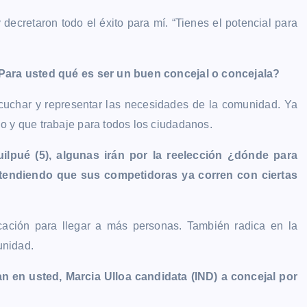
y decretaron todo el éxito para mí. “Tienes el potencial para
 ¿Para usted qué es ser un buen concejal o concejala?
scuchar y representar las necesidades de la comunidad.
Ya
o y que trabaje para todos los ciudadanos.
lpué (5), algunas irán por la reelección ¿dónde para
entendiendo que sus competidoras ya corren con ciertas
cación para llegar a más personas. También radica en la
unidad.
n en usted, Marcia Ulloa candidata (IND) a concejal por