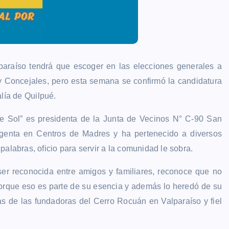
paraíso tendrá que escoger en las elecciones generales a
 Concejales, pero esta semana se confirmó la candidatura
alía de Quilpué.
de Sol” es presidenta de la Junta de Vecinos N° C-90 San
igenta en Centros de Madres y ha pertenecido a diversos
alabras, oficio para servir a la comunidad le sobra.
 ser reconocida entre amigos y familiares, reconoce que no
porque eso es parte de su esencia y además lo heredó de su
as de las fundadoras del Cerro Rocuán en Valparaíso y fiel