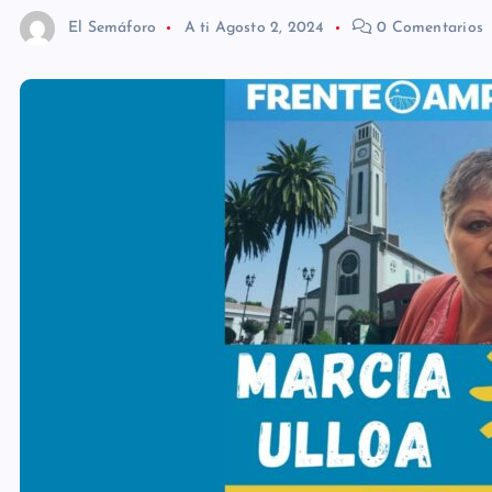
El Semáforo
A ti
Agosto 2, 2024
0 Comentarios