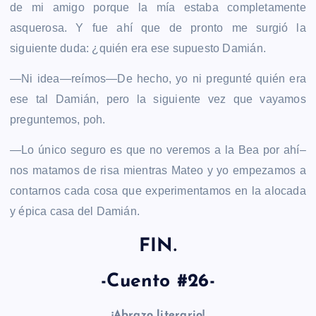
de mi amigo porque la mía estaba completamente
asquerosa. Y fue ahí que de pronto me surgió la
siguiente duda: ¿quién era ese supuesto Damián.
—Ni idea—reímos—De hecho, yo ni pregunté quién era
ese tal Damián, pero la siguiente vez que vayamos
preguntemos, poh.
—Lo único seguro es que no veremos a la Bea por ahí–
nos matamos de risa mientras Mateo y yo empezamos a
contarnos cada cosa que experimentamos en la alocada
y épica casa del Damián.
FIN.
-Cuento #26-
¡Abrazo literario!