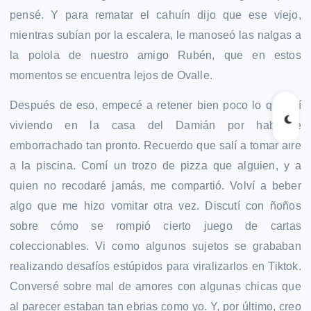
pensé. Y para rematar el cahuín dijo que ese viejo,
mientras subían por la escalera, le manoseó las nalgas a
la polola de nuestro amigo Rubén, que en estos
momentos se encuentra lejos de Ovalle.
Después de eso, empecé a retener bien poco lo que fuí
viviendo en la casa del Damián por haberme
emborrachado tan pronto. Recuerdo que salí a tomar aire
a la piscina. Comí un trozo de pizza que alguien, y a
quien no recodaré jamás, me compartió. Volví a beber
algo que me hizo vomitar otra vez. Discutí con ñoños
sobre cómo se rompió cierto juego de cartas
coleccionables. Vi como algunos sujetos se grababan
realizando desafíos estúpidos para viralizarlos en Tiktok.
Conversé sobre mal de amores con algunas chicas que
al parecer estaban tan ebrias como yo. Y, por último, creo