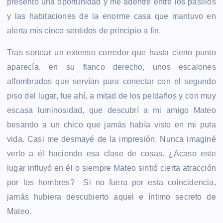
presentó una oportunidad y me adentré entre los pasillos
y las habitaciones de la enorme casa que mantuvo en
alerta mis cinco sentidos de principio a fin.
Tras sortear un extenso corredor que hasta cierto punto
aparecía, en su flanco derecho, unos escalones
alfombrados que servían para conectar con el segundo
piso del lugar, fue ahí, a mitad de los peldaños y con muy
escasa luminosidad, que descubrí a mi amigo Mateo
besando a un chico que jamás había visto en mi puta
vida. Casi me desmayé de la impresión. Nunca imaginé
verlo a él haciendo esa clase de cosas. ¿Acaso este
lugar influyó en él o siempre Mateo sintió cierta atracción
por los hombres? Si no fuera por esta coincidencia,
jamás hubiera descubierto aquel e íntimo secreto de
Mateo.