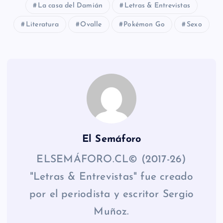
La casa del Damián
Letras & Entrevistas
Literatura
Ovalle
Pokémon Go
Sexo
El Semáforo
ELSEMÁFORO.CL© (2017-26)
"Letras & Entrevistas" fue creado
por el periodista y escritor Sergio
Muñoz.