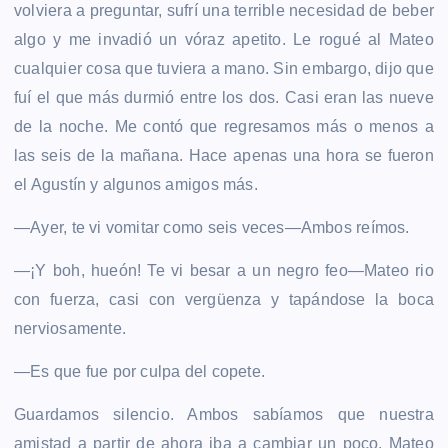
volviera a preguntar, sufrí una terrible necesidad de beber
algo y me invadió un vóraz apetito. Le rogué al Mateo
cualquier cosa que tuviera a mano. Sin embargo, dijo que
fuí el que más durmió entre los dos. Casi eran las nueve
de la noche. Me contó que regresamos más o menos a
las seis de la mañana. Hace apenas una hora se fueron
el Agustín y algunos amigos más.
—Ayer, te vi vomitar como seis veces—Ambos reímos.
—¡Y boh, hueón! Te vi besar a un negro feo—Mateo rio
con fuerza, casi con vergüenza y tapándose la boca
nerviosamente.
—Es que fue por culpa del copete.
Guardamos silencio. Ambos sabíamos que nuestra
amistad a partir de ahora iba a cambiar un poco. Mateo