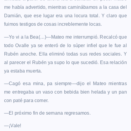
me había advertido, mientras caminábamos a la casa del
Damián, que ese lugar era una locura total. Y claro que
fuimos testigos de cosas increblemente locas.
—Yo vi a la Bea(…)—Mateo me interrumpió. Recalcó que
todo Ovalle ya se enteró de lo súper infiel que le fue al
Rubén anoche. Ella eliminó todas sus redes sociales. Y
al parecer el Rubén ya supo lo que sucedió. Esa relación
ya estaba muerta.
—Cagó esa mina, pa siempre—dijo el Mateo mientras
me entregaba un vaso con bebida bien helada y un pan
con paté para comer.
—El próximo fin de semana regresamos.
—¡Vale!