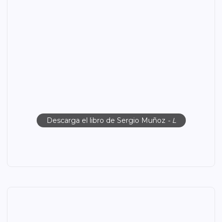
Descarga el libro de Sergio Muñoz
- L