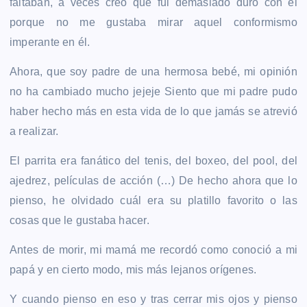
faltaban, a veces creo que fui demasiado duro con él
porque no me gustaba mirar aquel conformismo
imperante en él.
Ahora, que soy padre de una hermosa bebé, mi opinión
no ha cambiado mucho jejeje Siento que mi padre pudo
haber hecho más en esta vida de lo que jamás se atrevió
a realizar.
El parrita era fanático del tenis, del boxeo, del pool, del
ajedrez, películas de acción (…) De hecho ahora que lo
pienso, he olvidado cuál era su platillo favorito o las
cosas que le gustaba hacer.
Antes de morir, mi mamá me recordó como conoció a mi
papá y en cierto modo, mis más lejanos orígenes.
Y cuando pienso en eso y tras cerrar mis ojos y pienso