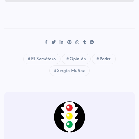
El Semáforo
Opinión
Padre
Sergio Muñoz