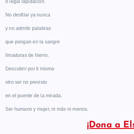
o legal lapidación.
No desfilar ya nunca
y no admitir palabras
que pongan en la sangre
limaduras de hierro.
Descubrir por ti misma
otro ser no previsto
en el puente de la mirada.
Ser humano y mujer, ni más ni menos.
¡Dona a El