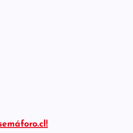
semáforo.cl!