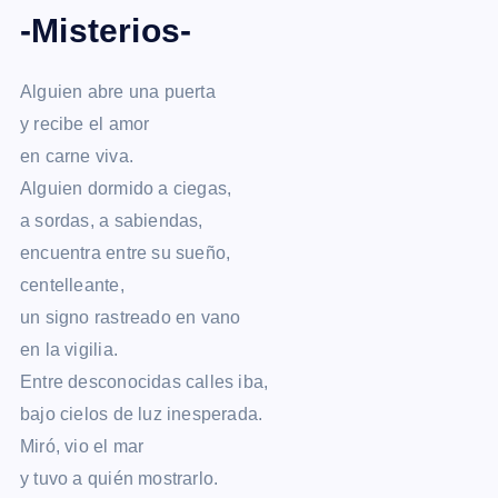
-Misterios-
Alguien abre una puerta
y recibe el amor
en carne viva.
Alguien dormido a ciegas,
a sordas, a sabiendas,
encuentra entre su sueño,
centelleante,
un signo rastreado en vano
en la vigilia.
Entre desconocidas calles iba,
bajo cielos de luz inesperada.
Miró, vio el mar
y tuvo a quién mostrarlo.