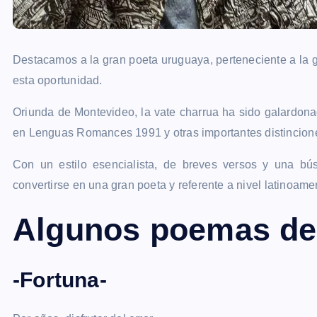
Destacamos a la gran poeta uruguaya, perteneciente a la g
esta oportunidad.
Oriunda de Montevideo, la vate charrua ha sido galardona
en Lenguas Romances 1991 y otras importantes distinciones
Con un estilo esencialista, de breves versos y una bús
convertirse en una gran poeta y referente a nivel latinoame
Algunos poemas de 
-Fortuna-