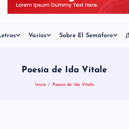
etras
Varios
Sobre El Semáforo
¡
Poesía de Ida Vitale
Inicio
Poesía de Ida Vitale