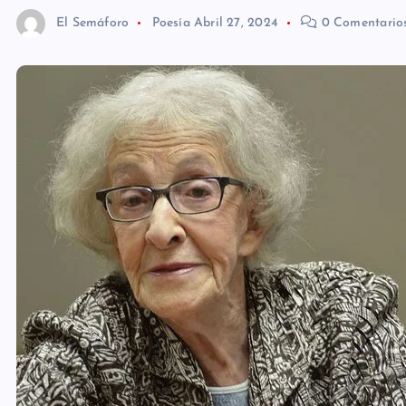
El Semáforo
Poesía
Abril 27, 2024
0 Comentario