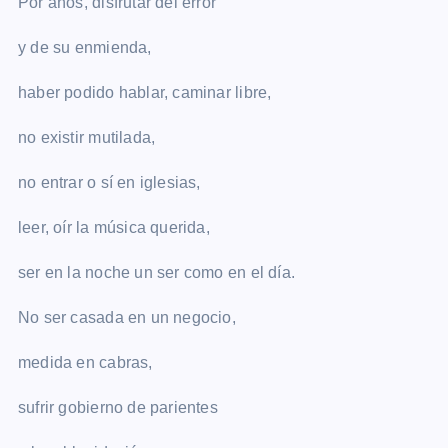
Por años, disfrutar del error
y de su enmienda,
haber podido hablar, caminar libre,
no existir mutilada,
no entrar o sí en iglesias,
leer, oír la música querida,
ser en la noche un ser como en el día.
No ser casada en un negocio,
medida en cabras,
sufrir gobierno de parientes