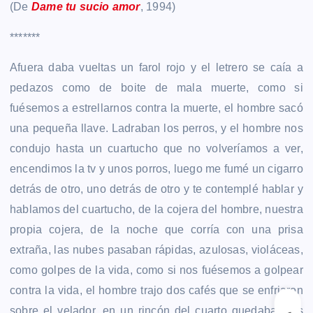
(De
Dame tu sucio amor
, 1994)
*******
Afuera daba vueltas un farol rojo y el letrero se caía a
pedazos como de boite de mala muerte, como si
fuésemos a estrellarnos contra la muerte, el hombre sacó
una pequeña llave. Ladraban los perros, y el hombre nos
condujo hasta un cuartucho que no volveríamos a ver,
encendimos la tv y unos porros, luego me fumé un cigarro
detrás de otro, uno detrás de otro y te contemplé hablar y
hablamos del cuartucho, de la cojera del hombre, nuestra
propia cojera, de la noche que corría con una prisa
extraña, las nubes pasaban rápidas, azulosas, violáceas,
como golpes de la vida, como si nos fuésemos a golpear
contra la vida, el hombre trajo dos cafés que se enfriaron
sobre el velador, en un rincón del cuarto quedaban los