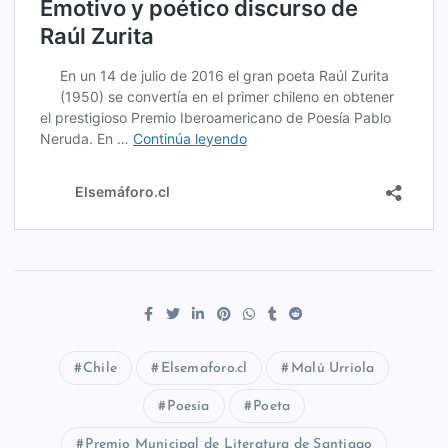
Chile
Elsemaforo.cl
Malú Urriola
Poesia
Poeta
Premio Municipal de Literatura de Santiago