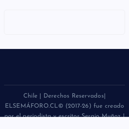
Chile | Derechos Reservados|
ELSEMÁFORO.CL© (2017-26) fue creado
por el periodista y escritor Sergio Muñoz |
CONTACTO: