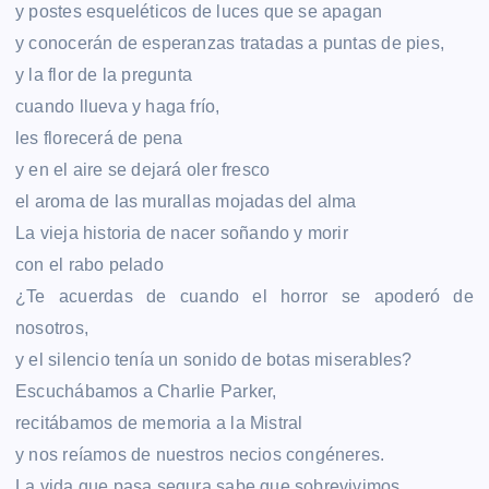
y postes esqueléticos de luces que se apagan
y conocerán de esperanzas tratadas a puntas de pies,
y la flor de la pregunta
cuando llueva y haga frío,
les florecerá de pena
y en el aire se dejará oler fresco
el aroma de las murallas mojadas del alma
La vieja historia de nacer soñando y morir
con el rabo pelado
¿Te acuerdas de cuando el horror se apoderó de
nosotros,
y el silencio tenía un sonido de botas miserables?
Escuchábamos a Charlie Parker,
recitábamos de memoria a la Mistral
y nos reíamos de nuestros necios congéneres.
La vida que pasa segura sabe que sobrevivimos,