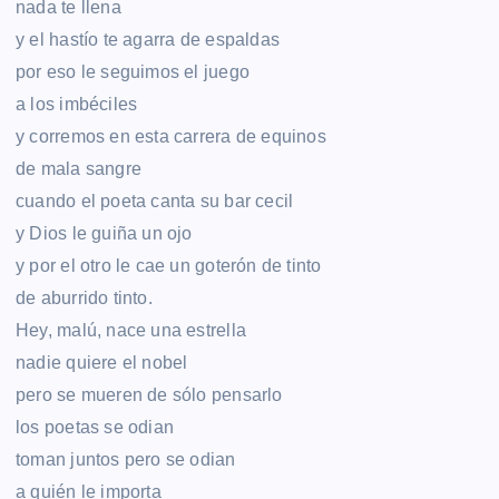
nada te llena
y el hastío te agarra de espaldas
por eso le seguimos el juego
a los imbéciles
y corremos en esta carrera de equinos
de mala sangre
cuando el poeta canta su bar cecil
y Dios le guiña un ojo
y por el otro le cae un goterón de tinto
de aburrido tinto.
Hey, malú, nace una estrella
nadie quiere el nobel
pero se mueren de sólo pensarlo
los poetas se odian
toman juntos pero se odian
a quién le importa