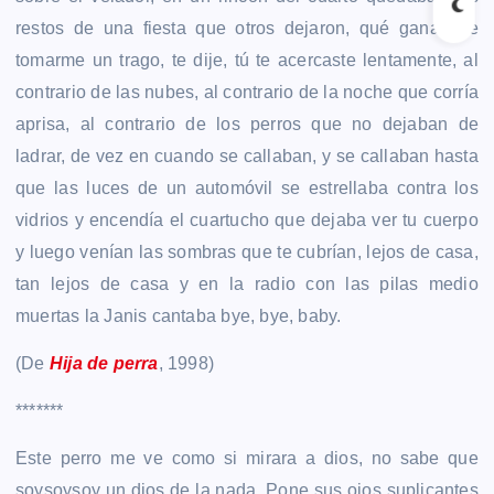
restos de una fiesta que otros dejaron, qué ganas de
tomarme un trago, te dije, tú te acercaste lentamente, al
contrario de las nubes, al contrario de la noche que corría
aprisa, al contrario de los perros que no dejaban de
ladrar, de vez en cuando se callaban, y se callaban hasta
que las luces de un automóvil se estrellaba contra los
vidrios y encendía el cuartucho que dejaba ver tu cuerpo
y luego venían las sombras que te cubrían, lejos de casa,
tan lejos de casa y en la radio con las pilas medio
muertas la Janis cantaba bye, bye, baby.
(De
Hija de perra
, 1998)
*******
Este perro me ve como si mirara a dios, no sabe que
soysoysoy un dios de la nada. Pone sus ojos suplicantes