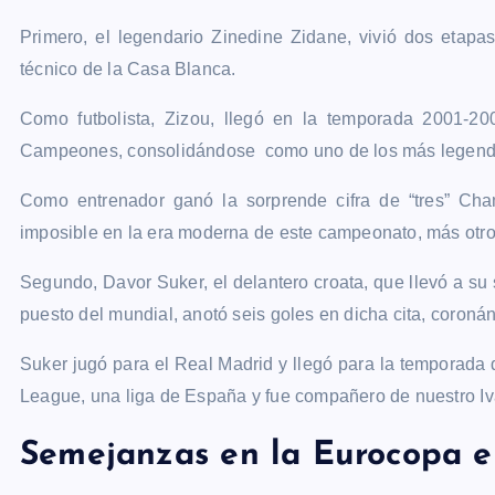
Primero, el legendario Zinedine Zidane, vivió dos etapas
técnico de la Casa Blanca.
Como futbolista, Zizou, llegó en la temporada 2001-2
Campeones, consolidándose como uno de los más legendar
Como entrenador ganó la sorprende cifra de “tres” Ch
imposible en la era moderna de este campeonato, más otro
Segundo, Davor Suker, el delantero croata, que llevó a su 
puesto del mundial, anotó seis goles en dicha cita, coro
Suker jugó para el Real Madrid y llegó para la temporad
League, una liga de España y fue compañero de nuestro 
Semejanzas en la Eurocopa en