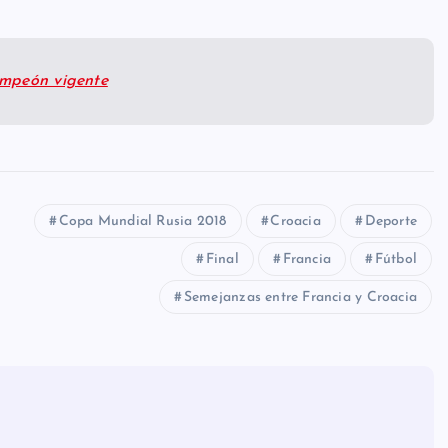
campeón vigente
Copa Mundial Rusia 2018
Croacia
Deporte
Final
Francia
Fútbol
Semejanzas entre Francia y Croacia