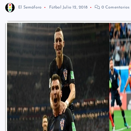
El Semáforo
Fútbol
Julio 12, 2018
0 Comentarios