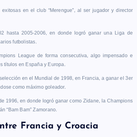
 exitosas en el club “Merengue”, al ser jugador y director
002 hasta 2005-2006, en donde logró ganar una Liga de
ios futbolistas.
ampions League de forma consecutiva, algo impensado e
s títulos en España y Europa.
selección en el Mundial de 1998, en Francia, a ganar el 3er
nándose como máximo goleador.
a de 1996, en donde logró ganar como Zidane, la Champions
Iván “Bam Bam” Zamorano.
tre Francia y Croacia