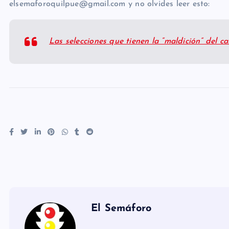
elsemaforoquilpue@gmail.com y no olvides leer esto:
Las selecciones que tienen la “maldición” del 
El Semáforo