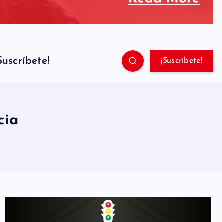
Suscríbete!
¡Suscríbete!
cia