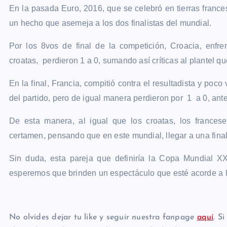
En la pasada Euro, 2016, que se celebró en tierras frances
un hecho que asemeja a los dos finalistas del mundial.
Por los 8vos de final de la competición, Croacia, enfre
croatas, perdieron 1 a 0, sumando así críticas al plantel 
En la final, Francia, compitió contra el resultadista y poc
del partido, pero de igual manera perdieron por 1 a 0, ante
De esta manera, al igual que los croatas, los francese
certamen, pensando que en este mundial, llegar a una final
Sin duda, esta pareja que definiría la Copa Mundial XX
esperemos que brinden un espectáculo que esté acorde a l
No olvides dejar tu like y seguir nuestra fanpage
aquí
. S