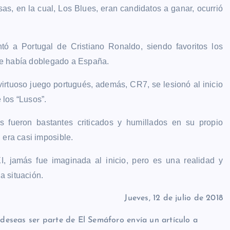
as, en la cual, Los Blues, eran candidatos a ganar, ocurrió
ntó a Portugal de Cristiano Ronaldo, siendo favoritos los
que había doblegado a España.
o virtuoso juego portugués, además, CR7, se lesionó al inicio
 los “Lusos”.
s fueron bastantes criticados y humillados en su propio
 era casi imposible.
I, jamás fue imaginada al inicio, pero es una realidad y
a situación.
Jueves, 12 de julio de 2018
i deseas ser parte de El Semáforo envía un artículo a