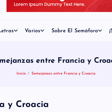
etras
Varios
Sobre El Semáforo
¡
mejanzas entre Francia y Croa
Inicio
Semejanzas entre Francia y Croacia
a y Croacia