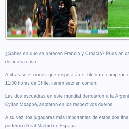
¿Sabes en que se parecen Francia y Croacia? Pues en cas
decir otra cosa.
Ambas selecciones que disputarán el título de campeón d
11:00 horas de Chile, tienen esto en común.
Las dos escuadras en este mundial derrotaron a la Argent
Kylian Mbappé, anotaron en los respectivos duelos.
A su vez, los jugadores más importantes de estos dos finali
poderoso Real Madrid de España.