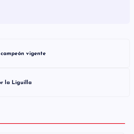
l campeón vigente
 la Liguilla