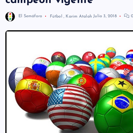
campeón vigente
El Semáforo
Fútbol
,
Karim Atalah
Julio 3, 2018
0