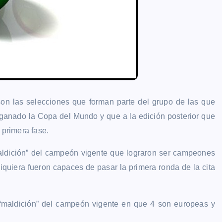
 son las selecciones que forman parte del grupo de las que
 ganado la Copa del Mundo y que a la edición posterior que
 primera fase.
maldición” del campeón vigente que lograron ser campeones
iquiera fueron capaces de pasar la primera ronda de la cita
 “maldición” del campeón vigente en que 4 son europeas y