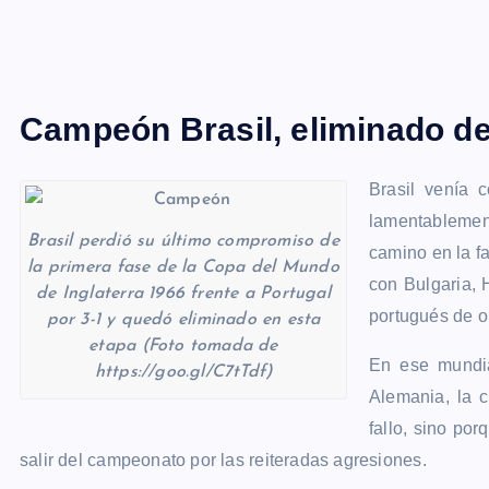
Campeón Brasil, eliminado de
Brasil venía
lamentablement
Brasil perdió su último compromiso de
camino en la f
la primera fase de la Copa del Mundo
con Bulgaria, 
de Inglaterra 1966 frente a Portugal
portugués de o
por 3-1 y quedó eliminado en esta
etapa (Foto tomada de
En ese mundial
https://goo.gl/C7tTdf)
Alemania, la c
fallo, sino po
salir del campeonato por las reiteradas agresiones.