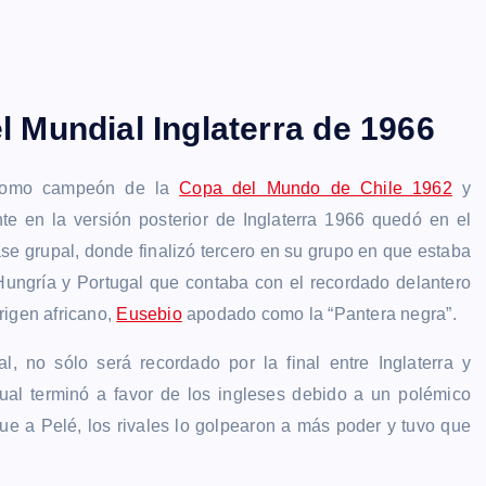
l Mundial Inglaterra de 1966
 como campeón de la
Copa del Mundo de Chile 1962
y
e en la versión posterior de Inglaterra 1966 quedó en el
ase grupal, donde finalizó tercero en su grupo en que estaba
Hungría y Portugal que contaba con el recordado delantero
rigen africano,
Eusebio
apodado como la “Pantera negra”.
, no sólo será recordado por la final entre Inglaterra y
ual terminó a favor de los ingleses debido a un polémico
rque a Pelé, los rivales lo golpearon a más poder y tuvo que