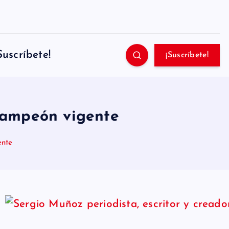
Suscríbete!
¡Suscríbete!
 campeón vigente
ente