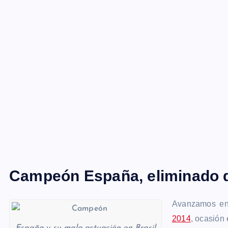
Campeón España, eliminado de
Avanzamos en
2014
, ocasión