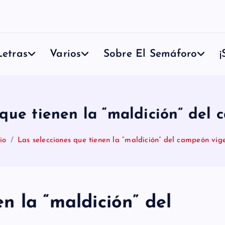
etras
Varios
Sobre El Semáforo
¡
 que tienen la “maldición” del
cio
Las selecciones que tienen la “maldición” del campeón vig
n la “maldición” del