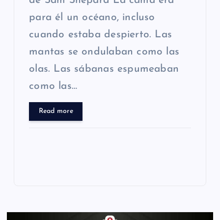
de Sam Shepard La cama era
para él un océano, incluso
cuando estaba despierto. Las
mantas se ondulaban como las
olas. Las sábanas espumeaban
como las…
Read more