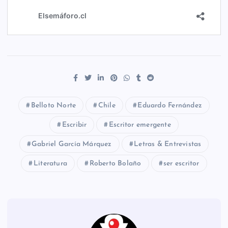
Belloto Norte
Chile
Eduardo Fernández
Escribir
Escritor emergente
Gabriel García Márquez
Letras & Entrevistas
Literatura
Roberto Bolaño
ser escritor