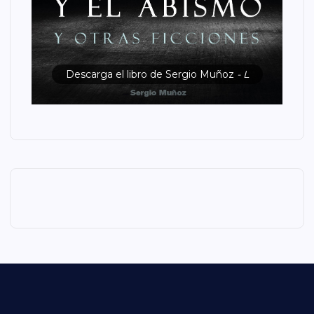
Descarga el libro de Sergio Muñoz
- L