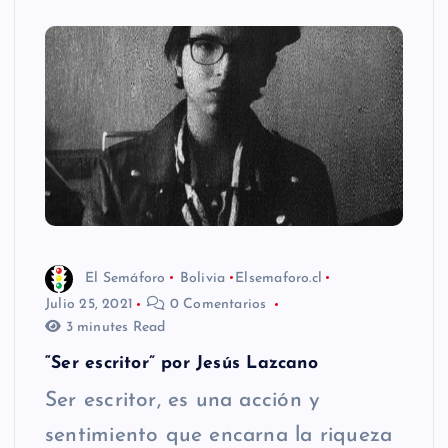
El Semáforo
Bolivia
Elsemaforo.cl
Julio 25, 2021
0 Comentarios
3 minutes Read
“Ser escritor” por Jesús Lazcano
Ser escritor, es una acción y
sentimiento que encarna la riqueza