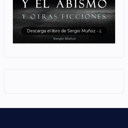
Descarga el libro de Sergio Muñoz
- L