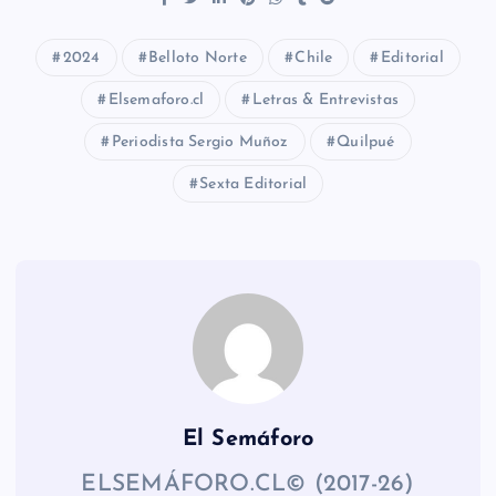
2024
Belloto Norte
Chile
Editorial
Elsemaforo.cl
Letras & Entrevistas
Periodista Sergio Muñoz
Quilpué
Sexta Editorial
El Semáforo
ELSEMÁFORO.CL© (2017-26)