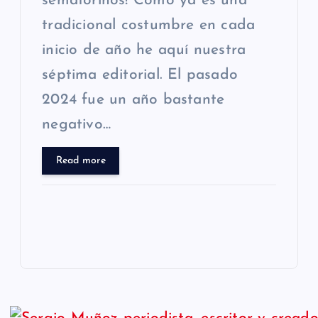
semaforinos! Como ya es una
tradicional costumbre en cada
inicio de año he aquí nuestra
séptima editorial. El pasado
2024 fue un año bastante
negativo…
Read more