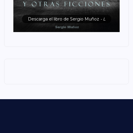
Descarga el libro de Sergio Muñoz
- L