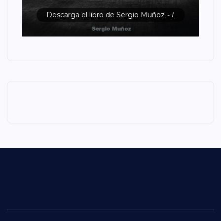
Descarga el libro de Sergio Muñoz
- L