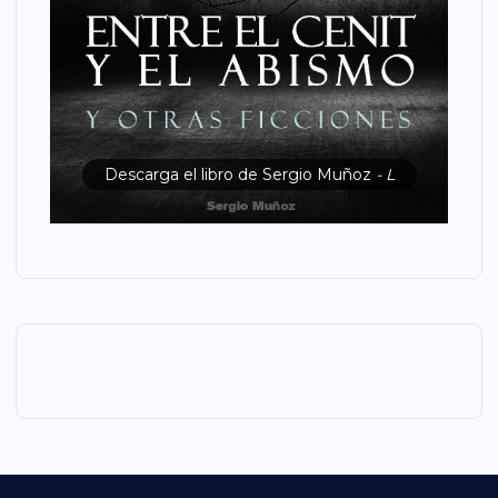
Descarga el libro de Sergio Muñoz
- L