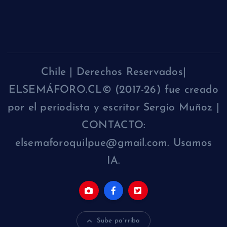
Chile | Derechos Reservados|
ELSEMÁFORO.CL© (2017-26) fue creado
por el periodista y escritor Sergio Muñoz |
CONTACTO:
elsemaforoquilpue@gmail.com. Usamos
IA.
Sube pa´rriba