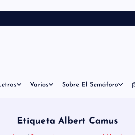
etras
Varios
Sobre El Semáforo
¡
Etiqueta Albert Camus