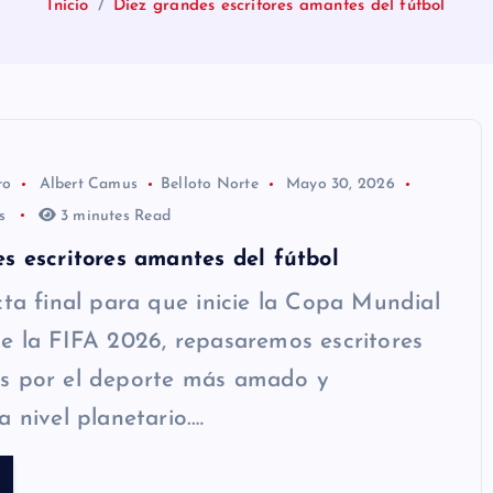
Inicio
Diez grandes escritores amantes del fútbol
ro
Albert Camus
Belloto Norte
Mayo 30, 2026
os
3 minutes Read
s escritores amantes del fútbol
cta final para que inicie la Copa Mundial
e la FIFA 2026, repasaremos escritores
s por el deporte más amado y
a nivel planetario.…