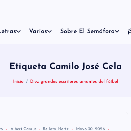
etras
Varios
Sobre El Semáforo
¡
Etiqueta Camilo José Cela
Inicio
Diez grandes escritores amantes del fútbol
ro
Albert Camus
Belloto Norte
Mayo 30, 2026