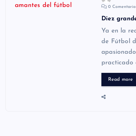
0 Comentari
Diez grande
Ya en la re
de Fútbol d
apasionado
practicado 
Read more