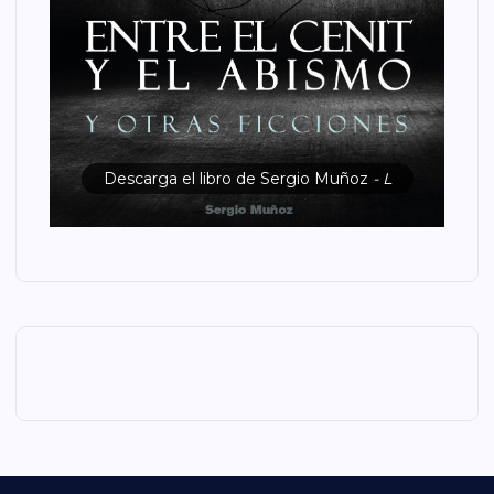
Descarga el libro de Sergio Muñoz
- L