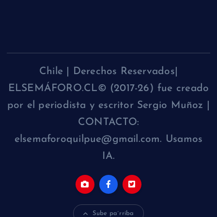
Chile | Derechos Reservados|
ELSEMÁFORO.CL© (2017-26) fue creado
por el periodista y escritor Sergio Muñoz |
CONTACTO:
elsemaforoquilpue@gmail.com. Usamos
IA.
Sube pa´rriba